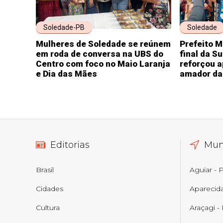
Soledade-PB
Soledade
Mulheres de Soledade se reúnem
Prefeito M
em roda de conversa na UBS do
final da S
Centro com foco no Maio Laranja
reforçou a
e Dia das Mães
amador da
Editorias
Mun
Brasil
Aguiar - 
Cidades
Aparecid
Cultura
Araçagi -