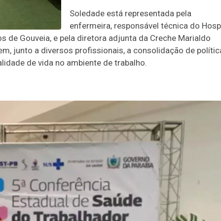
Soledade está representada pela
enfermeira, responsável técnica do Hospi
s de Gouveia, e pela diretora adjunta da Creche Marialdo
m, junto a diversos profissionais, a consolidação de políti
alidade de vida no ambiente de trabalho.