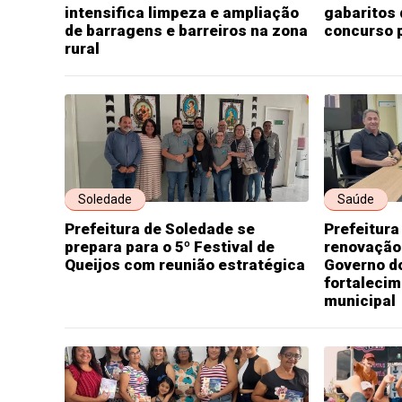
intensifica limpeza e ampliação
gabaritos 
de barragens e barreiros na zona
concurso 
rural
Soledade
Saúde
Prefeitura de Soledade se
Prefeitura
prepara para o 5º Festival de
renovação
Queijos com reunião estratégica
Governo d
fortaleci
municipal