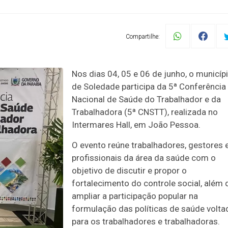
Compartilhe:
Nos dias 04, 05 e 06 de junho, o municíp
de Soledade participa da 5ª Conferência
Nacional de Saúde do Trabalhador e da
Trabalhadora (5ª CNSTT), realizada no
Intermares Hall, em João Pessoa.
O evento reúne trabalhadores, gestores 
profissionais da área da saúde com o
objetivo de discutir e propor o
fortalecimento do controle social, além 
ampliar a participação popular na
formulação das políticas de saúde volta
para os trabalhadores e trabalhadoras.