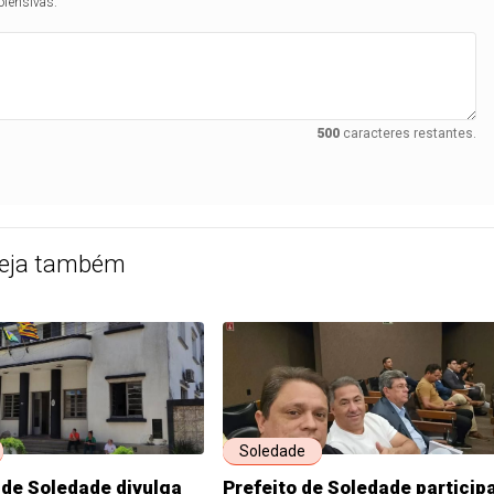
ofensivas.
500
caracteres restantes.
eja também
Soledade
 de Soledade divulga
Prefeito de Soledade particip