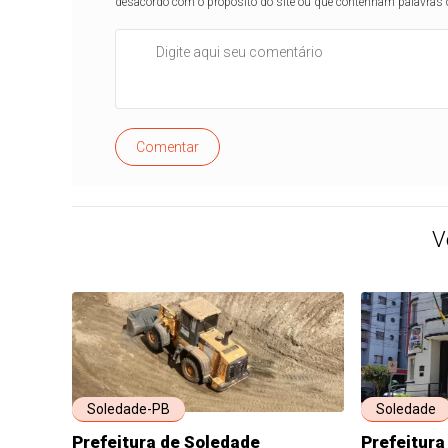
desacordo com o propósito do site ou que contenham palavras 
Comentar
V
Soledade-PB
Soledade
Prefeitura de Soledade
Prefeitura