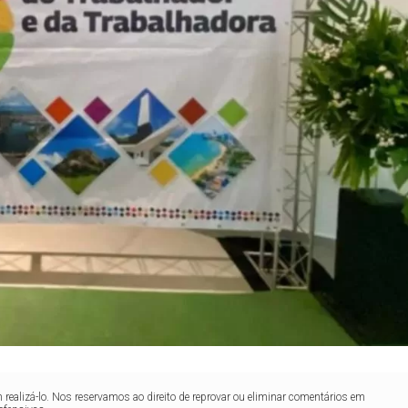
realizá-lo. Nos reservamos ao direito de reprovar ou eliminar comentários em