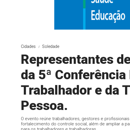
Cidades
Soledade
Representantes de
da 5ª Conferência
Trabalhador e da 
Pessoa.
O evento reúne trabalhadores, gestores e profissionais
fortalecimento do controle social, além de ampliar a p
para os trabalhadores e trabalhadoras.