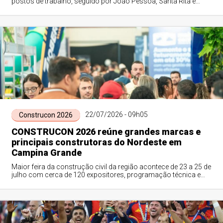
postos de trabalho, seguido por João Pessoa, Santa Rita e
Campina Grande
22/07/2026 - 09h05
Construcon 2026
CONSTRUCON 2026 reúne grandes marcas e
principais construtoras do Nordeste em
Campina Grande
Maior feira da construção civil da região acontece de 23 a 25 de
julho com cerca de 120 expositores, programação técnica e
oportunidades de negócios