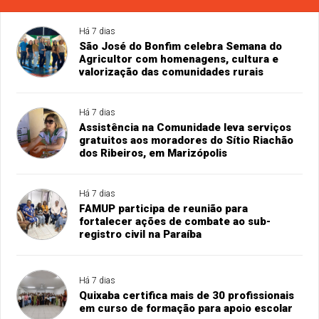
Há 7 dias
São José do Bonfim celebra Semana do
Agricultor com homenagens, cultura e
valorização das comunidades rurais
Há 7 dias
Assistência na Comunidade leva serviços
gratuitos aos moradores do Sítio Riachão
dos Ribeiros, em Marizópolis
Há 7 dias
FAMUP participa de reunião para
fortalecer ações de combate ao sub-
registro civil na Paraíba
Há 7 dias
Quixaba certifica mais de 30 profissionais
em curso de formação para apoio escolar