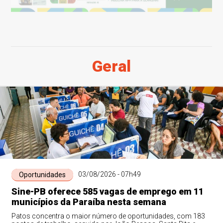
Geral
03/08/2026 - 07h49
Oportunidades
Sine-PB oferece 585 vagas de emprego em 11
municípios da Paraíba nesta semana
Patos concentra o maior número de oportunidades, com 183