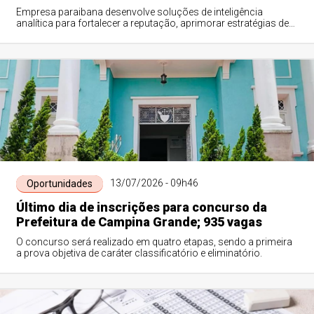
Empresa paraibana desenvolve soluções de inteligência
analítica para fortalecer a reputação, aprimorar estratégias de
comunicação e apoiar negócios e decisões por meio da
gestão inteligente de dados
13/07/2026 - 09h46
Oportunidades
Último dia de inscrições para concurso da
Prefeitura de Campina Grande; 935 vagas
O concurso será realizado em quatro etapas, sendo a primeira
a prova objetiva de caráter classificatório e eliminatório.