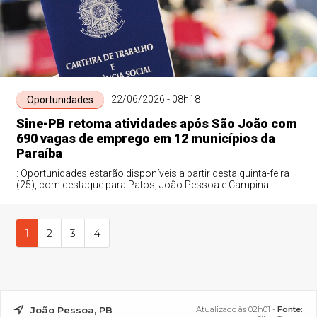
22/06/2026 - 08h18
Oportunidades
Sine-PB retoma atividades após São João com
690 vagas de emprego em 12 municípios da
Paraíba
: Oportunidades estarão disponíveis a partir desta quinta-feira
(25), com destaque para Patos, João Pessoa e Campina
Grande
1
2
3
4
João Pessoa, PB
Atualizado às 02h01 -
Fonte: