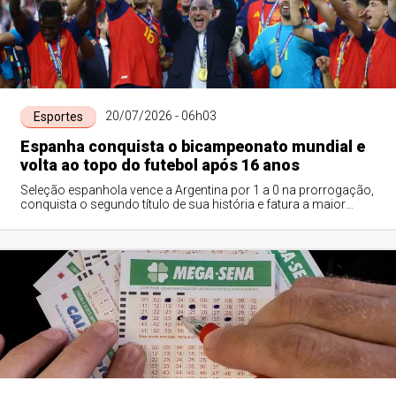
20/07/2026 - 06h03
Esportes
Espanha conquista o bicampeonato mundial e
volta ao topo do futebol após 16 anos
Seleção espanhola vence a Argentina por 1 a 0 na prorrogação,
conquista o segundo título de sua história e fatura a maior
premiação já paga em uma Copa do Mundo