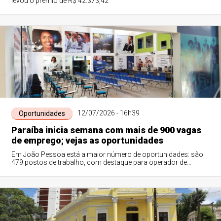
levou o prêmio de R$ 42.373,42
12/07/2026 - 16h39
Oportunidades
Paraíba inicia semana com mais de 900 vagas
de emprego; vejas as oportunidades
Em João Pessoa está a maior número de oportunidades: são
479 postos de trabalho, com destaque para operador de
telemarketing