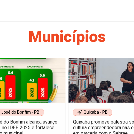
Municípios
 José do Bonfim - PB
Quixaba - PB
é do Bonfim alcança avanço
Quixaba promove palestra s
o no IDEB 2025 e fortalece
cultura empreendedora nas 
o municipal
em parceria com o Sebrae