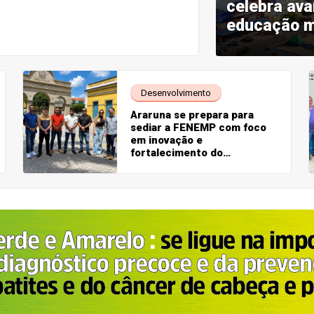
celebra av
ento e protagonismo
educação m
Desenvolvimento
Araruna se prepara para
sediar a FENEMP com foco
em inovação e
fortalecimento do
empreendedorismo