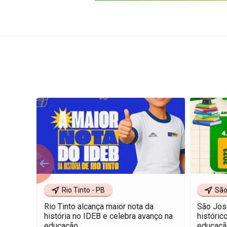
Rio Tinto - PB
São
Rio Tinto alcança maior nota da
São Jos
história no IDEB e celebra avanço na
históric
educação
educaçã