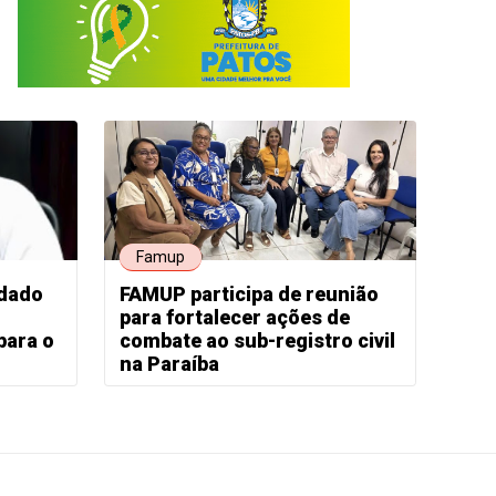
Famup
idado
FAMUP participa de reunião
para fortalecer ações de
para o
combate ao sub-registro civil
na Paraíba