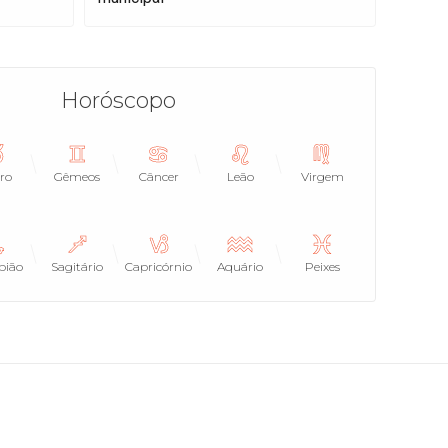
Horóscopo
ro
Gêmeos
Câncer
Leão
Virgem
pião
Sagitário
Capricórnio
Aquário
Peixes