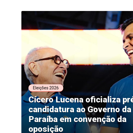
Eleições 2026
Cícero Lucena oficializa pr
candidatura ao Governo da
Paraíba em convenção da
oposição