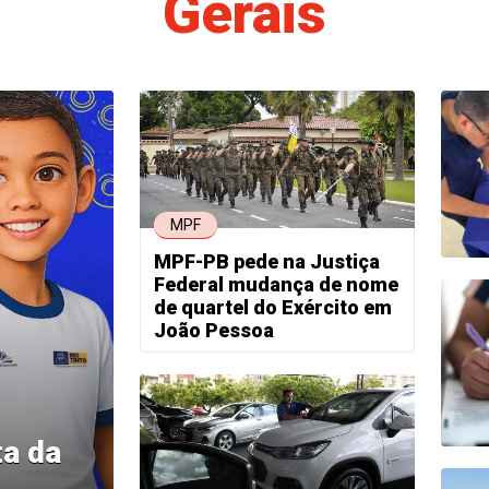
Gerais
MPF
MPF-PB pede na Justiça
Federal mudança de nome
de quartel do Exército em
João Pessoa
ta da