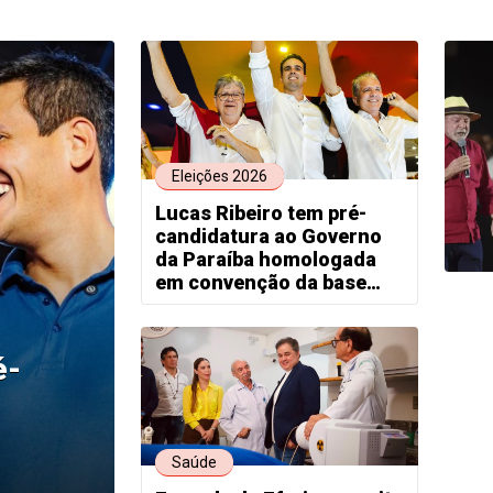
Eleições 2026
Lucas Ribeiro tem pré-
candidatura ao Governo
da Paraíba homologada
em convenção da base
governista
é-
Saúde