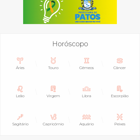
Horóscopo
Áries
Touro
Gêmeos
Câncer
Leão
Virgem
Libra
Escorpião
Sagitário
Capricórnio
Aquário
Peixes