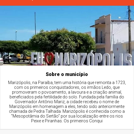
Sobre o município
Marizópolis, na Paraíba, tem uma história que remonta a 1723,
com os primeiros conquistadores, os irmãos Ledo, que
promoveram o povoamento, a lavoura e a criação animal,
beneficiados pela fertilidade do solo. Fundada pela família do
Governador Antônio Mariz, a cidade recebeu o nome de
Marizópolis em homenagem a eles, tendo sido anteriormente
chamada de Pedra Talhada. Marizópolis é conhecida como a
"Mesopotâmia do Sertão" por sua localização entre os rios
Peixe e Piranhas. Os primeiros Conqui