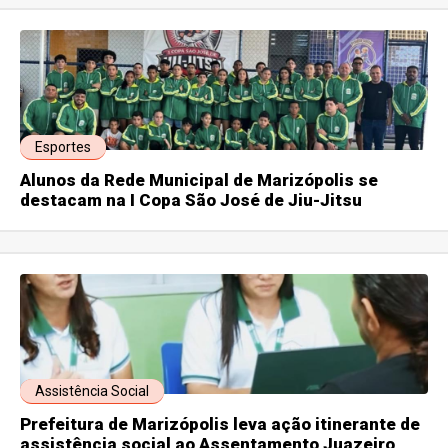
Esportes
Alunos da Rede Municipal de Marizópolis se
destacam na I Copa São José de Jiu-Jitsu
Assistência Social
Prefeitura de Marizópolis leva ação itinerante de
assistência social ao Assentamento Juazeiro