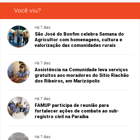
Você viu?
Há 7 dias
São José do Bonfim celebra Semana do
Agricultor com homenagens, cultura e
valorização das comunidades rurais
Há 7 dias
Assistência na Comunidade leva serviços
gratuitos aos moradores do Sítio Riachão
dos Ribeiros, em Marizópolis
Há 7 dias
FAMUP participa de reunião para
fortalecer ações de combate ao sub-
registro civil na Paraíba
Há 7 dias