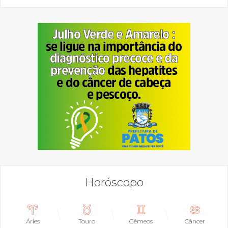
Horóscopo
Áries
Touro
Gêmeos
Câncer