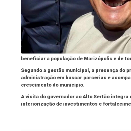
beneficiar a população de Marizópolis e de to
Segundo a gestão municipal, a presença do p
administração em buscar parcerias e acompan
crescimento do município.
A visita do governador ao Alto Sertão integra
interiorização de investimentos e fortalecime