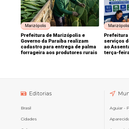
Marizópolis
Marizópoli
Prefeitura de Marizópolis e
Prefeitura
Governo da Paraíba realizam
serviços d
cadastro para entrega de palma
ao Assent
forrageira aos produtores rurais
terça-feir
Editorias
Mun
Brasil
Aguiar - 
Cidades
Aparecid