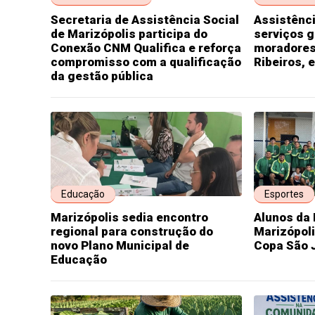
Secretaria de Assistência Social
Assistênc
de Marizópolis participa do
serviços g
Conexão CNM Qualifica e reforça
moradores 
compromisso com a qualificação
Ribeiros, 
da gestão pública
Educação
Esportes
Marizópolis sedia encontro
Alunos da 
regional para construção do
Marizópoli
novo Plano Municipal de
Copa São J
Educação