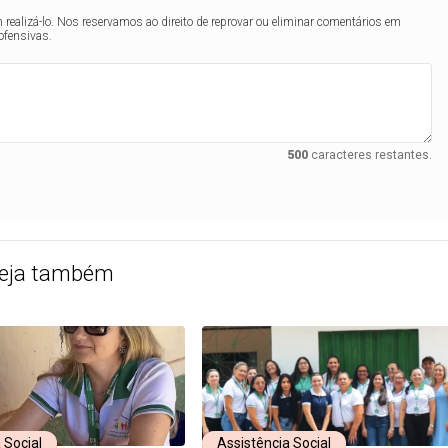
realizá-lo. Nos reservamos ao direito de reprovar ou eliminar comentários em
ofensivas.
500
caracteres restantes.
eja também
 Social
Assistência Social