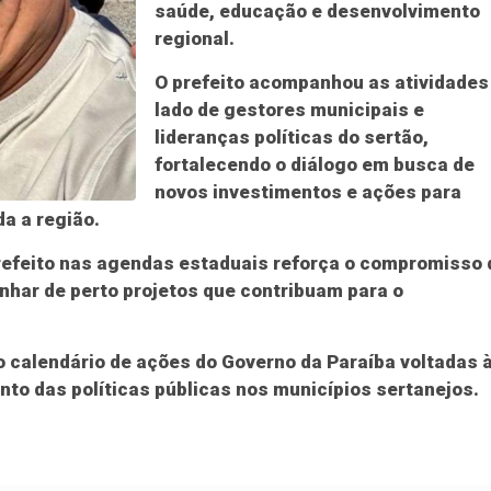
saúde, educação e desenvolvimento
regional.
O prefeito acompanhou as atividades
lado de gestores municipais e
lideranças políticas do sertão,
fortalecendo o diálogo em busca de
novos investimentos e ações para
da a região.
refeito nas agendas estaduais reforça o compromisso 
har de perto projetos que contribuam para o
 o calendário de ações do Governo da Paraíba voltadas 
nto das políticas públicas nos municípios sertanejos.