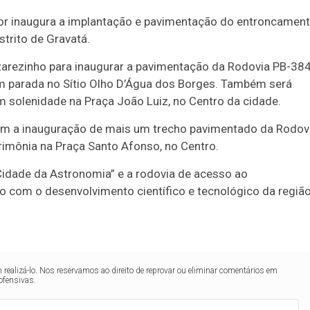
dor inaugura a implantação e pavimentação do entroncamen
trito de Gravatá.
arezinho para inaugurar a pavimentação da Rodovia PB-384
om parada no Sítio Olho D’Água dos Borges. Também será
 solenidade na Praça João Luiz, no Centro da cidade.
om a inauguração de mais um trecho pavimentado da Rodov
rimônia na Praça Santo Afonso, no Centro.
“Cidade da Astronomia” e a rodovia de acesso ao
 com o desenvolvimento científico e tecnológico da região
realizá-lo. Nos reservamos ao direito de reprovar ou eliminar comentários em
ofensivas.