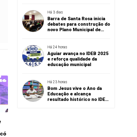
educação básica
Há 3 dias
Barra de Santa Rosa inicia
debates para construção do
novo Plano Municipal de
Educação
Há 24 horas
Aguiar avança no IDEB 2025
e reforça qualidade da
educação municipal
Há 23 horas
Bom Jesus vive o Ano da
Educação e alcança
resultado histórico no IDEB
2025
e
ncó