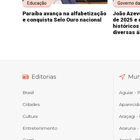
Educação
Governo da
Paraíba avança na alfabetização
João Azev
e conquista Selo Ouro nacional
de 2025 e
históricos
diversas 
Editorias
Mun
Brasil
Aguiar - 
Cidades
Aparecid
Cultura
Araçagi -
Entretenimento
Araruna -