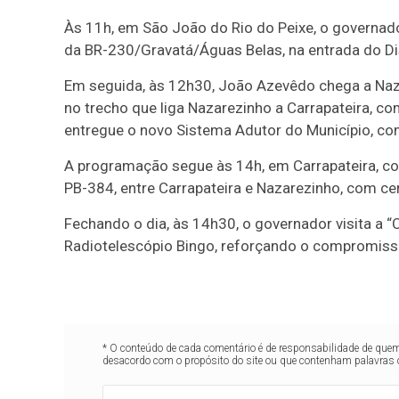
Às 11h, em São João do Rio do Peixe, o governa
da BR-230/Gravatá/Águas Belas, na entrada do Dis
Em seguida, às 12h30, João Azevêdo chega a Naz
no trecho que liga Nazarezinho a Carrapateira, c
entregue o novo Sistema Adutor do Município, com
A programação segue às 14h, em Carrapateira, c
PB-384, entre Carrapateira e Nazarezinho, com ce
Fechando o dia, às 14h30, o governador visita a 
Radiotelescópio Bingo, reforçando o compromisso
* O conteúdo de cada comentário é de responsabilidade de quem 
desacordo com o propósito do site ou que contenham palavras 