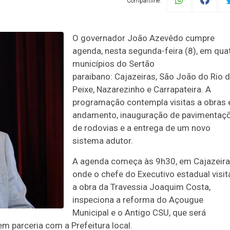
Compartilhe:
O governador João Azevêdo cumpre
agenda, nesta segunda-feira (8), em qua
municípios do Sertão
paraibano: Cajazeiras, São João do Rio 
Peixe, Nazarezinho e Carrapateira. A
programação contempla visitas a obras
andamento, inauguração de pavimentaç
de rodovias e a entrega de um novo
sistema adutor.
A agenda começa às 9h30, em Cajazeira
onde o chefe do Executivo estadual visit
a obra da Travessia Joaquim Costa,
inspeciona a reforma do Açougue
Municipal e o Antigo CSU, que será
em parceria com a Prefeitura local.