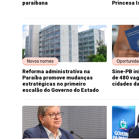
paraibana
Princesa I
Novos nomes
Oportunid
Reforma administrativa na
Sine-PB i
Paraíba promove mudanças
de 480 va
estratégicas no primeiro
cidades da
escalão do Governo do Estado