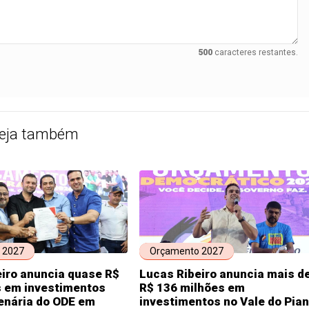
500
caracteres restantes.
eja também
 2027
Orçamento 2027
iro anuncia quase R$
Lucas Ribeiro anuncia mais d
s em investimentos
R$ 136 milhões em
enária do ODE em
investimentos no Vale do Pia