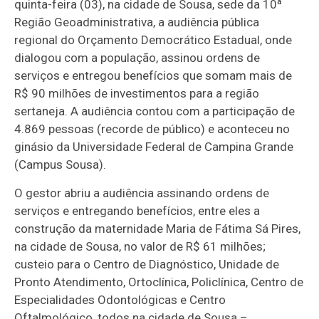
quinta-feira (03), na cidade de Sousa, sede da 10ª
Região Geoadministrativa, a audiência pública
regional do Orçamento Democrático Estadual, onde
dialogou com a população, assinou ordens de
serviços e entregou benefícios que somam mais de
R$ 90 milhões de investimentos para a região
sertaneja. A audiência contou com a participação de
4.869 pessoas (recorde de público) e aconteceu no
ginásio da Universidade Federal de Campina Grande
(Campus Sousa).
O gestor abriu a audiência assinando ordens de
serviços e entregando benefícios, entre eles a
construção da maternidade Maria de Fátima Sá Pires,
na cidade de Sousa, no valor de R$ 61 milhões;
custeio para o Centro de Diagnóstico, Unidade de
Pronto Atendimento, Ortoclínica, Policlínica, Centro de
Especialidades Odontológicas e Centro
Oftalmológico, todos na cidade de Sousa –