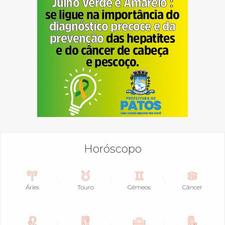
Horóscopo
Áries
Touro
Gêmeos
Câncer