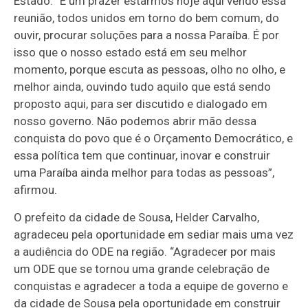
Estado. “É um prazer estarmos hoje aqui vendo essa
reunião, todos unidos em torno do bem comum, do
ouvir, procurar soluções para a nossa Paraíba. É por
isso que o nosso estado está em seu melhor
momento, porque escuta as pessoas, olho no olho, e
melhor ainda, ouvindo tudo aquilo que está sendo
proposto aqui, para ser discutido e dialogado em
nosso governo. Não podemos abrir mão dessa
conquista do povo que é o Orçamento Democrático, e
essa política tem que continuar, inovar e construir
uma Paraíba ainda melhor para todas as pessoas”,
afirmou.
O prefeito da cidade de Sousa, Helder Carvalho,
agradeceu pela oportunidade em sediar mais uma vez
a audiência do ODE na região. “Agradecer por mais
um ODE que se tornou uma grande celebração de
conquistas e agradecer a toda a equipe de governo e
da cidade de Sousa pela oportunidade em construir