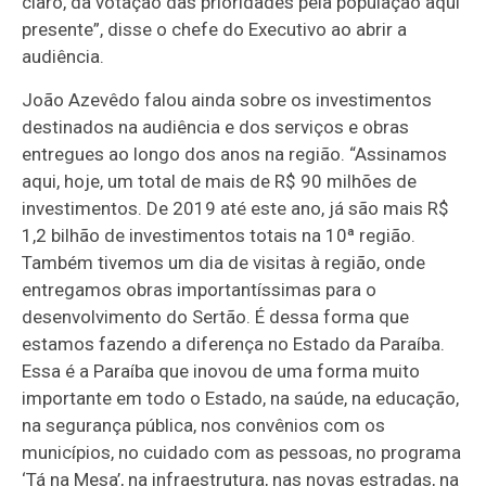
claro, da votação das prioridades pela população aqui
presente”, disse o chefe do Executivo ao abrir a
audiência.
João Azevêdo falou ainda sobre os investimentos
destinados na audiência e dos serviços e obras
entregues ao longo dos anos na região. “Assinamos
aqui, hoje, um total de mais de R$ 90 milhões de
investimentos. De 2019 até este ano, já são mais R$
1,2 bilhão de investimentos totais na 10ª região.
Também tivemos um dia de visitas à região, onde
entregamos obras importantíssimas para o
desenvolvimento do Sertão. É dessa forma que
estamos fazendo a diferença no Estado da Paraíba.
Essa é a Paraíba que inovou de uma forma muito
importante em todo o Estado, na saúde, na educação,
na segurança pública, nos convênios com os
municípios, no cuidado com as pessoas, no programa
‘Tá na Mesa’, na infraestrutura, nas novas estradas, na