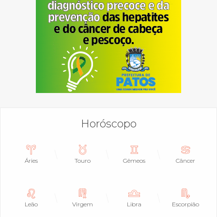
Horóscopo
Áries
Touro
Gêmeos
Câncer
Leão
Virgem
Libra
Escorpião