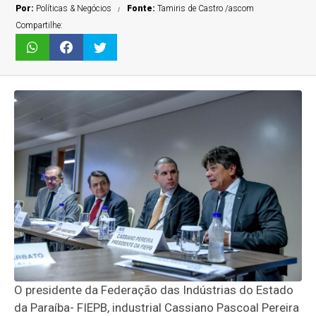
Por:
Políticas & Negócios
Fonte:
Tamiris de Castro /ascom
Compartilhe:
O presidente da Federação das Indústrias do Estado
da Paraíba- FIEPB, industrial Cassiano Pascoal Pereira