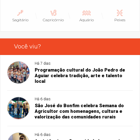
Sagitário
Capricórnio
Aquário
Peixes
Você viu?
Há 7 dias
Programação cultural do João Pedro de
Aguiar celebra tradição, arte e talento
local
Há 6 dias
São José do Bonfim celebra Semana do
Agricultor com homenagens, cultura e
valorização das comunidades rurais
Há 6 dias