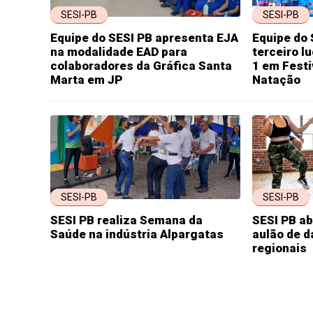
SESI-PB
SESI-PB
Equipe do SESI PB apresenta EJA
Equipe do 
na modalidade EAD para
terceiro l
colaboradores da Gráfica Santa
1 em Festi
Marta em JP
Natação
SESI-PB
SESI-PB
SESI PB realiza Semana da
SESI PB ab
Saúde na indústria Alpargatas
aulão de 
regionais