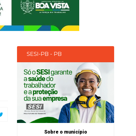
SESI-PB - PB
Sobre o município