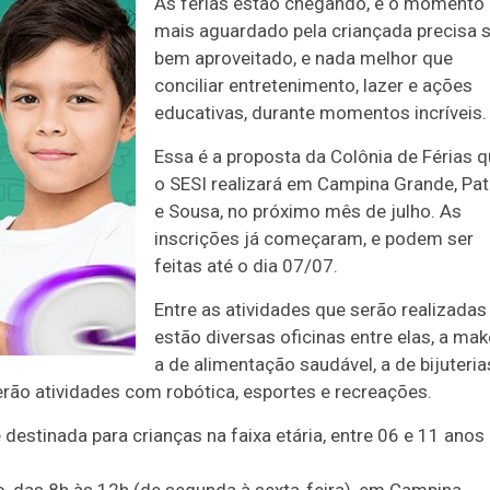
As férias estão chegando, e o momento
mais aguardado pela criançada precisa 
bem aproveitado, e nada melhor que
conciliar entretenimento, lazer e ações
educativas, durante momentos incríveis.
Essa é a proposta da Colônia de Férias 
o SESI realizará em Campina Grande, Pa
e Sousa, no próximo mês de julho. As
inscrições já começaram, e podem ser
feitas até o dia 07/07.
Entre as atividades que serão realizadas
estão diversas oficinas entre elas, a mak
a de alimentação saudável, a de bijuteria
rão atividades com robótica, esportes e recreações.
 destinada para crianças na faixa etária, entre 06 e 11 anos