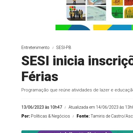
Entretenimento
SESI-PB
SESI inicia inscri
Férias
Programação que reúne atividades de lazer e educaçã
13/06/2023 às 10h47
Atualizada em 14/06/2023 às 13h
Por:
Políticas & Negócios
Fonte:
Tamiris de Castro/A