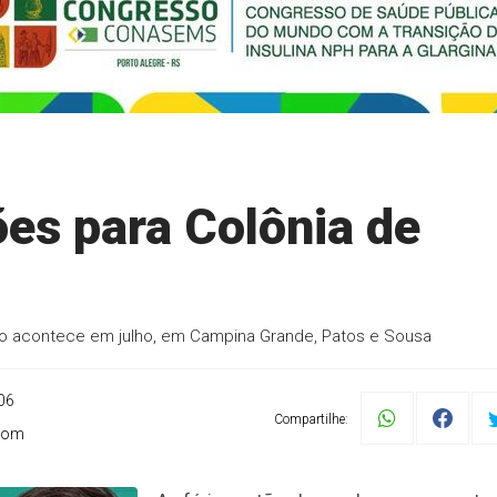
ções para Colônia de
o acontece em julho, em Campina Grande, Patos e Sousa
06
Compartilhe:
scom