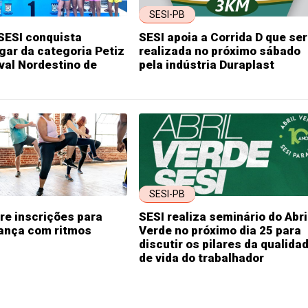
SESI-PB
SESI conquista
SESI apoia a Corrida D que se
ugar da categoria Petiz
realizada no próximo sábado
val Nordestino de
pela indústria Duraplast
SESI-PB
re inscrições para
SESI realiza seminário do Abri
dança com ritmos
Verde no próximo dia 25 para
discutir os pilares da qualida
de vida do trabalhador