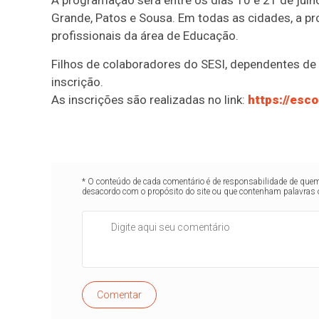
A programação será entre os dias 10 e 21 de julh
Grande, Patos e Sousa. Em todas as cidades, a 
profissionais da área de Educação.
Filhos de colaboradores do SESI, dependentes de 
inscrição.
As inscrições são realizadas no link:
https://esc
* O conteúdo de cada comentário é de responsabilidade de quem 
desacordo com o propósito do site ou que contenham palavras 
Comentar