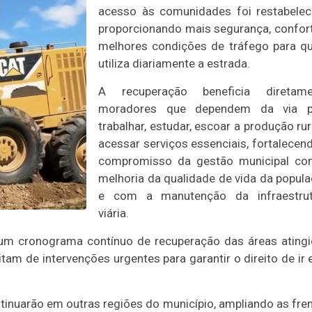
acesso às comunidades foi restabelec
proporcionando mais segurança, confor
melhores condições de tráfego para 
utiliza diariamente a estrada.
A recuperação beneficia diretame
moradores que dependem da via p
trabalhar, estudar, escoar a produção rur
acessar serviços essenciais, fortalecen
compromisso da gestão municipal co
melhoria da qualidade de vida da popul
e com a manutenção da infraestrut
viária.
 um cronograma contínuo de recuperação das áreas ating
tam de intervenções urgentes para garantir o direito de ir e
tinuarão em outras regiões do município, ampliando as fre