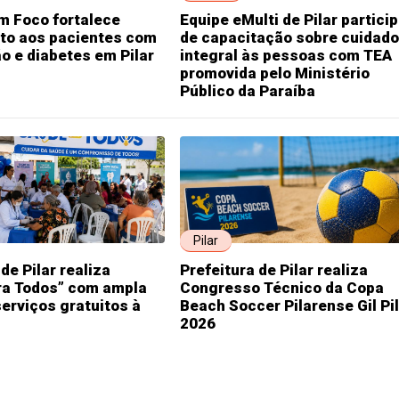
m Foco fortalece
Equipe eMulti de Pilar partici
to aos pacientes com
de capacitação sobre cuidado
o e diabetes em Pilar
integral às pessoas com TEA
promovida pelo Ministério
Público da Paraíba
Pilar
de Pilar realiza
Prefeitura de Pilar realiza
ra Todos” com ampla
Congresso Técnico da Copa
serviços gratuitos à
Beach Soccer Pilarense Gil Pi
2026