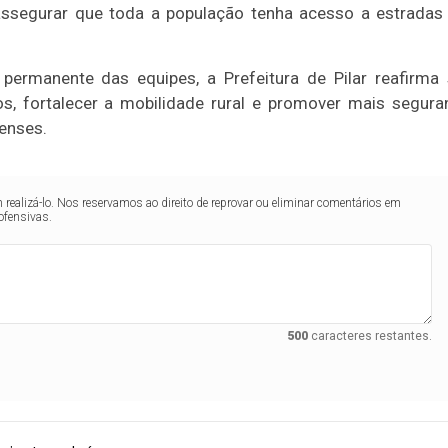
assegurar que toda a população tenha acesso a estrada
permanente das equipes, a Prefeitura de Pilar reafirma
, fortalecer a mobilidade rural e promover mais segura
renses.
realizá-lo. Nos reservamos ao direito de reprovar ou eliminar comentários em
ofensivas.
500
caracteres restantes.