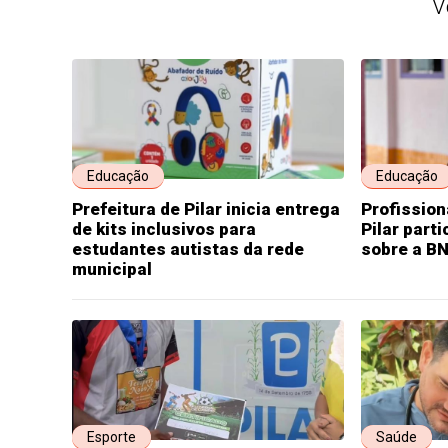
V
Educação
Educação
Prefeitura de Pilar inicia entrega
Profission
de kits inclusivos para
Pilar part
estudantes autistas da rede
sobre a B
municipal
Esporte
Saúde