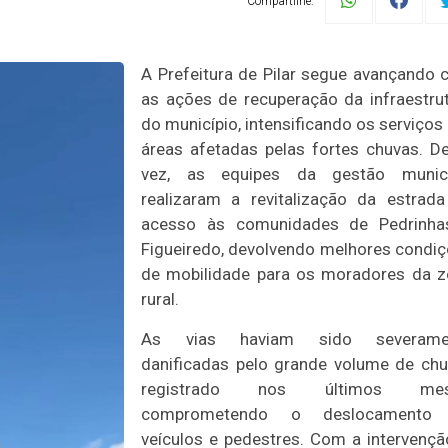
Compartilhe:
A Prefeitura de Pilar segue avançando
as ações de recuperação da infraestru
do município, intensificando os serviços
áreas afetadas pelas fortes chuvas. D
vez, as equipes da gestão munici
realizaram a revitalização da estrad
acesso às comunidades de Pedrinha
Figueiredo, devolvendo melhores condi
de mobilidade para os moradores da 
rural.
As vias haviam sido severame
danificadas pelo grande volume de ch
registrado nos últimos mes
comprometendo o deslocamento
veículos e pedestres. Com a intervençã