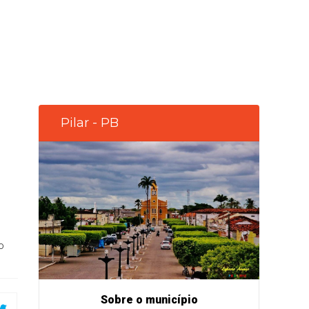
Pilar - PB
o
Sobre o município