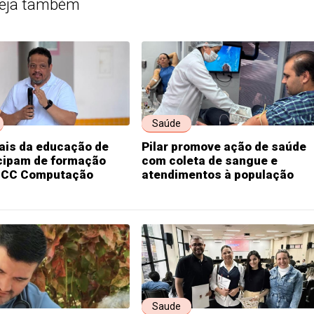
eja também
Saúde
ais da educação de
Pilar promove ação de saúde
icipam de formação
com coleta de sangue e
NCC Computação
atendimentos à população
Saude