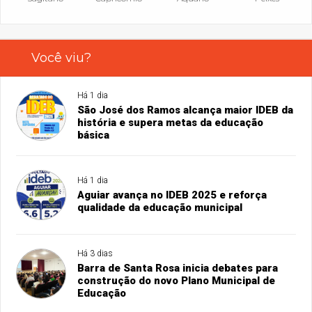
Você viu?
Há 1 dia
São José dos Ramos alcança maior IDEB da
história e supera metas da educação
básica
Há 1 dia
Aguiar avança no IDEB 2025 e reforça
qualidade da educação municipal
Há 3 dias
Barra de Santa Rosa inicia debates para
construção do novo Plano Municipal de
Educação