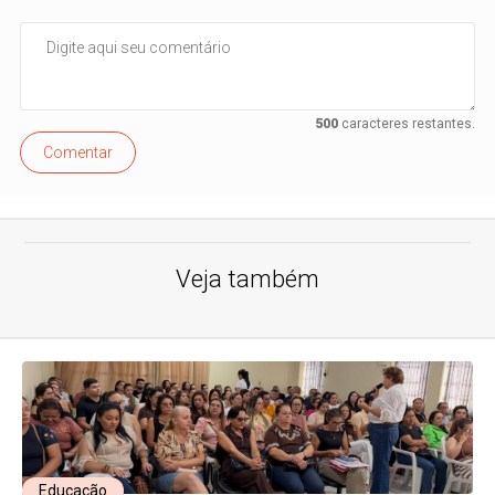
500
caracteres restantes.
Comentar
Veja também
Educação