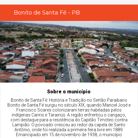
Bonito de Santa Fé - PB
Sobre o município
Bonito de Santa Fé: História e Tradição no Sertão Paraibano
Bonito de Santa Fé surgiu no século XIX, quando Manoel José e
Francisco Soares colonizaram terras habitadas pelos
indígenas Cariris e Tarairiús. A região enfrentou o cangaço,
com destaque para a resistência do Capitão Timóteo contra
Lampião. O povoado cresceu ao redor da capela de Santo
Antônio, onde foi realizada a primeira feira livre em 1889.
Emancipado em 15 de novembro de 1938, o município