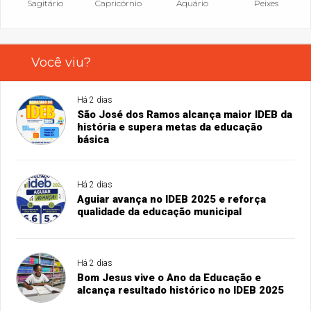
Sagitário
Capricórnio
Aquário
Peixes
Você viu?
Há 2 dias
São José dos Ramos alcança maior IDEB da
história e supera metas da educação
básica
Há 2 dias
Aguiar avança no IDEB 2025 e reforça
qualidade da educação municipal
Há 2 dias
Bom Jesus vive o Ano da Educação e
alcança resultado histórico no IDEB 2025