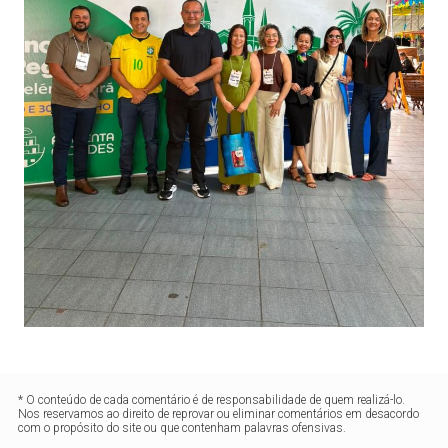
* O conteúdo de cada comentário é de responsabilidade de quem realizá-lo.
Nos reservamos ao direito de reprovar ou eliminar comentários em desacordo
com o propósito do site ou que contenham palavras ofensivas.