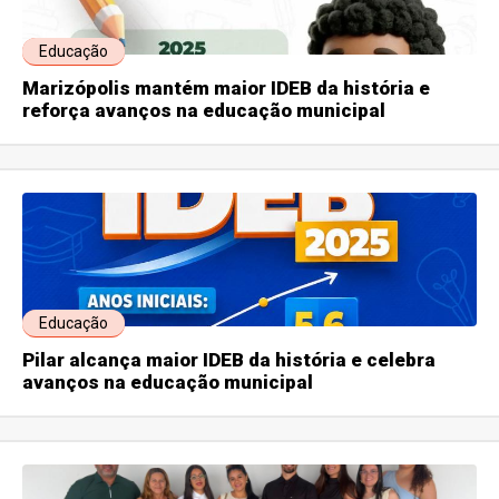
Educação
Marizópolis mantém maior IDEB da história e
reforça avanços na educação municipal
Educação
Pilar alcança maior IDEB da história e celebra
avanços na educação municipal