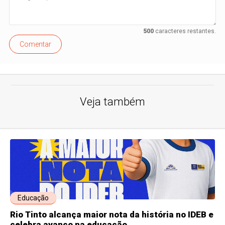
500
caracteres restantes.
Comentar
Veja também
Educação
Rio Tinto alcança maior nota da história no IDEB e
celebra avanço na educação