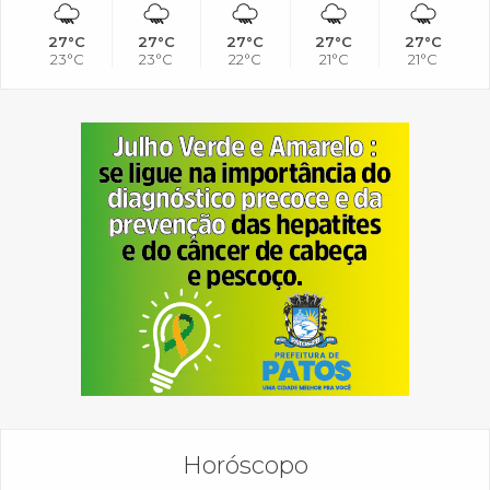
27°C
27°C
27°C
27°C
27°C
23°C
23°C
22°C
21°C
21°C
Horóscopo