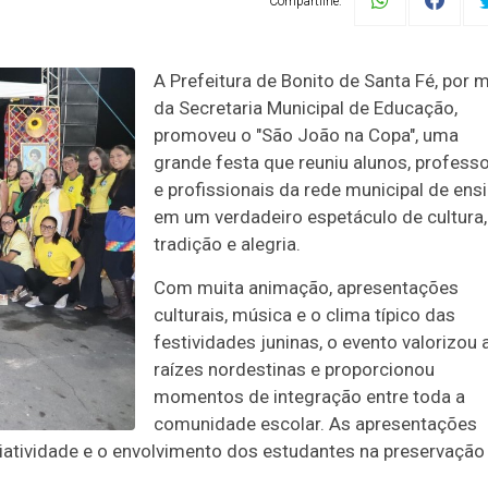
Compartilhe:
A Prefeitura de Bonito de Santa Fé, por 
da Secretaria Municipal de Educação,
promoveu o "São João na Copa", uma
grande festa que reuniu alunos, profess
e profissionais da rede municipal de ens
em um verdadeiro espetáculo de cultura,
tradição e alegria.
Com muita animação, apresentações
culturais, música e o clima típico das
festividades juninas, o evento valorizou 
raízes nordestinas e proporcionou
momentos de integração entre toda a
comunidade escolar. As apresentações
riatividade e o envolvimento dos estudantes na preservação