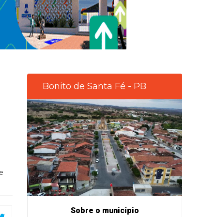
Bonito de Santa Fé - PB
e
Sobre o município