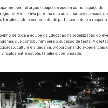
opa também reforçou o papel da escola como espaço de
regional. A iniciativa permitiu que os alunos vivenciassem, 
na, fortalecendo o sentimento de pertencimento e o respeito
mpenho de toda a equipe da Educação na organização do ev
ssionais que contribuíram para o sucesso da festa. A gestã
ucação, cultura e cidadania, proporcionando experiências 
vínculos entre escola, família e comunidade.