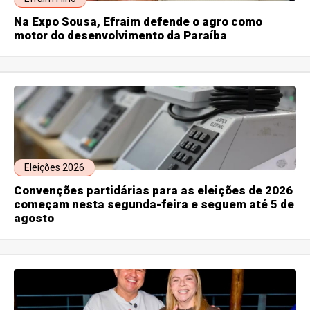
Na Expo Sousa, Efraim defende o agro como
motor do desenvolvimento da Paraíba
Eleições 2026
Convenções partidárias para as eleições de 2026
começam nesta segunda-feira e seguem até 5 de
agosto