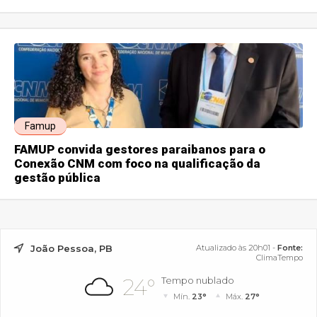
Famup
FAMUP convida gestores paraibanos para o
Conexão CNM com foco na qualificação da
gestão pública
João Pessoa, PB
Atualizado às 20h01 -
Fonte:
ClimaTempo
24°
Tempo nublado
Mín.
23°
Máx.
27°