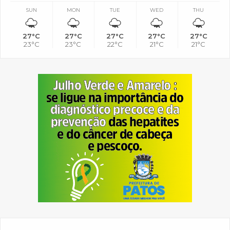
SUN
MON
TUE
WED
THU
27°C
27°C
27°C
27°C
27°C
23°C
23°C
22°C
21°C
21°C