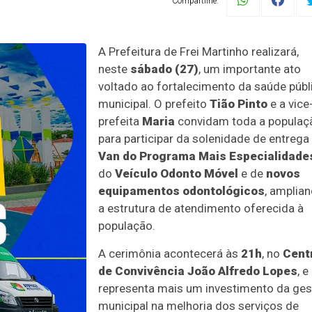
Compartilhe:
A Prefeitura de Frei Martinho realizará,
neste
sábado (27)
, um importante ato
voltado ao fortalecimento da saúde públ
municipal. O prefeito
Tião Pinto
e a vice
prefeita
Maria
convidam toda a populaç
para participar da solenidade de entrega
Van do Programa Mais Especialidade
do
Veículo Odonto Móvel
e de
novos
equipamentos odontológicos
, amplia
a estrutura de atendimento oferecida à
população.
A cerimônia acontecerá às
21h
, no
Cent
de Convivência João Alfredo Lopes
, e
representa mais um investimento da ge
municipal na melhoria dos serviços de