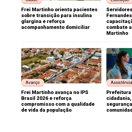
Frei Martinho orienta pacientes
Servidores
sobre transição para insulina
Fernandes
glargina e reforça
capacitaç
acompanhamento domiciliar
combate a
Martinho
Avanço
Assistência
Frei Martinho avança no IPS
Prefeitura
Brasil 2026 e reforça
cidadania,
compromisso com a qualidade
segurança
de vida da população
comunidad