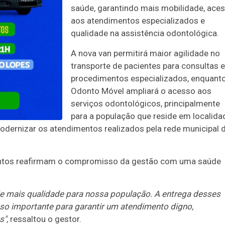
saúde, garantindo mais mobilidade, ace
aos atendimentos especializados e
qualidade na assistência odontológica.
A nova van permitirá maior agilidade no
transporte de pacientes para consultas e
procedimentos especializados, enquant
Odonto Móvel ampliará o acesso aos
serviços odontológicos, principalmente
para a população que reside em localida
odernizar os atendimentos realizados pela rede municipal 
ntos reafirmam o compromisso da gestão com uma saúde
e mais qualidade para nossa população. A entrega desses
so importante para garantir um atendimento digno,
",
ressaltou o gestor.