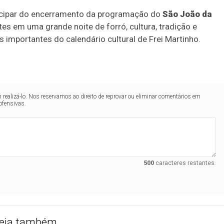
ticipar do encerramento da programação do
São João da
ntes em uma grande noite de forró, cultura, tradição e
 importantes do calendário cultural de Frei Martinho.
realizá-lo. Nos reservamos ao direito de reprovar ou eliminar comentários em
ofensivas.
500
caracteres restantes.
eja também