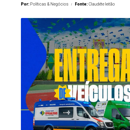
Por:
Políticas & Negócios
Fonte:
Claudéte leitão