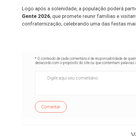
Logo após a solenidade, a população poderá par
Gente 2026
, que promete reunir famílias e visita
confraternização, celebrando uma das festas mais
* O conteúdo de cada comentário é de responsabilidade de quem 
desacordo com o propósito do site ou que contenham palavras 
Comentar
V