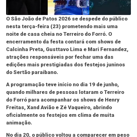
O São João de Patos 2026 se despede do público
nesta terça-feira (23) prometendo mais uma
noite de casa cheia no Terreiro do Forró. O
encerramento da festa contará com shows de
Calcinha Preta, Gusttavo Lima e Mari Fernandez,
atrações responsáveis por fechar uma das
edições mais prestigiadas dos festejos juninos
do Sertão paraibano.
A programação teve início no dia 19 de junho,
quando milhares de pessoas lotaram o Terreiro
do Forró para acompanhar os shows de Henry
Freitas, Xand Avião e Zé Vaqueiro, abrindo
oficialmente os festejos em clima de muita
animação.
No dia 20, o público voltou a comparecer em peso