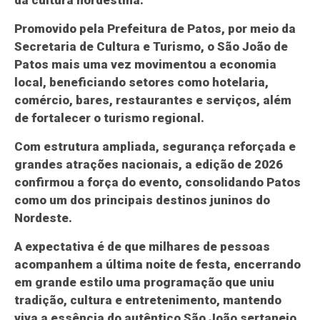
da cultura nordestina.
Promovido pela Prefeitura de Patos, por meio da
Secretaria de Cultura e Turismo, o São João de
Patos mais uma vez movimentou a economia
local, beneficiando setores como hotelaria,
comércio, bares, restaurantes e serviços, além
de fortalecer o turismo regional.
Com estrutura ampliada, segurança reforçada e
grandes atrações nacionais, a edição de 2026
confirmou a força do evento, consolidando Patos
como um dos principais destinos juninos do
Nordeste.
A expectativa é de que milhares de pessoas
acompanhem a última noite de festa, encerrando
em grande estilo uma programação que uniu
tradição, cultura e entretenimento, mantendo
viva a essência do autêntico São João sertanejo.