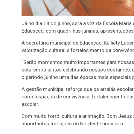
Já no dia 18 de junho, será a vez da Escola Mar
Educação, com quadrilhas juninas, apresentações
A secretária municipal de Educação, Kalliety Lac
valorização cultural e fortalecimento da convivên
“Serão momentos muito importantes para nossas c
estaremos juntos celebrando nossos costumes, co
o período junino uma das épocas mais especiais p
A gestão municipal reforça que os arraiás esco
como espaços de convivência, fortalecimento das 
escolar.
Com muito forró, cultura e animação, Bom Jesus
importantes tradições do Nordeste brasileiro.