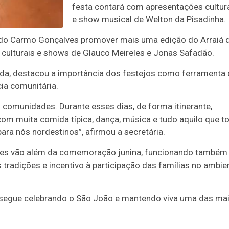
festa contará com apresentações cultur
e show musical de Welton da Pisadinha.
ia do Carmo Gonçalves promover mais uma edição do Arraiá 
 culturais e shows de Glauco Meireles e Jonas Safadão.
erda, destacou a importância dos festejos como ferramenta
cia comunitária.
omunidades. Durante esses dias, de forma itinerante,
m muita comida típica, dança, música e tudo aquilo que t
ara nós nordestinos”, afirmou a secretária.
lares vão além da comemoração junina, funcionando também
tradições e incentivo à participação das famílias no ambie
 segue celebrando o São João e mantendo viva uma das ma