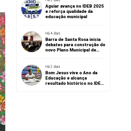
Aguiar avança no IDEB 2025
e reforça qualidade da
educação municipal
Há 4 dias
Barra de Santa Rosa inicia
debates para construção do
novo Plano Municipal de
Educação
Há 2 dias
Bom Jesus vive o Ano da
Educação e alcança
resultado histórico no IDEB
2025