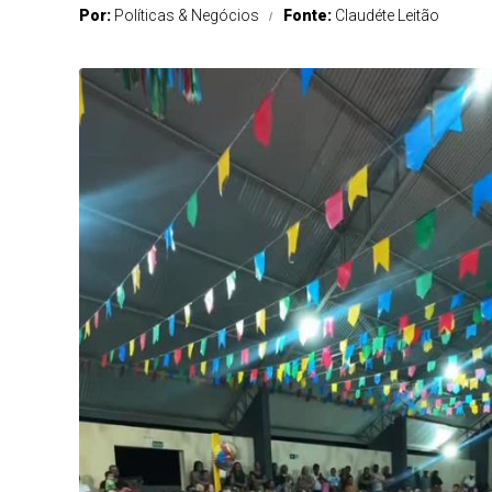
Por:
Políticas & Negócios
Fonte:
Claudéte Leitão