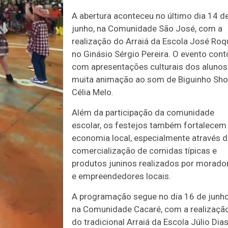
A abertura aconteceu no último dia 14 d
junho, na Comunidade São José, com a
realização do Arraiá da Escola José Roq
no Ginásio Sérgio Pereira. O evento cont
com apresentações culturais dos alunos
muita animação ao som de Biguinho Sh
Célia Melo.
Além da participação da comunidade
escolar, os festejos também fortalecem
economia local, especialmente através 
comercialização de comidas típicas e
produtos juninos realizados por morado
e empreendedores locais.
A programação segue no dia 16 de junho
na Comunidade Cacaré, com a realizaçã
do tradicional Arraiá da Escola Júlio Dias