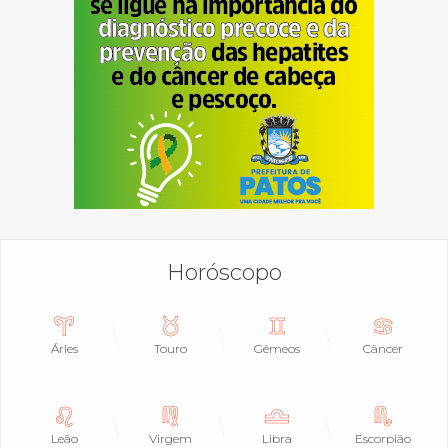
Horóscopo
Áries
Touro
Gêmeos
Câncer
Leão
Virgem
Libra
Escorpião