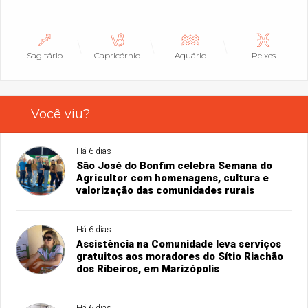
Sagitário
Capricórnio
Aquário
Peixes
Você viu?
Há 6 dias
São José do Bonfim celebra Semana do
Agricultor com homenagens, cultura e
valorização das comunidades rurais
Há 6 dias
Assistência na Comunidade leva serviços
gratuitos aos moradores do Sítio Riachão
dos Ribeiros, em Marizópolis
Há 6 dias