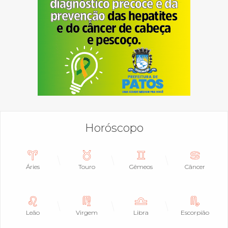
Horóscopo
Áries
Touro
Gêmeos
Câncer
Leão
Virgem
Libra
Escorpião