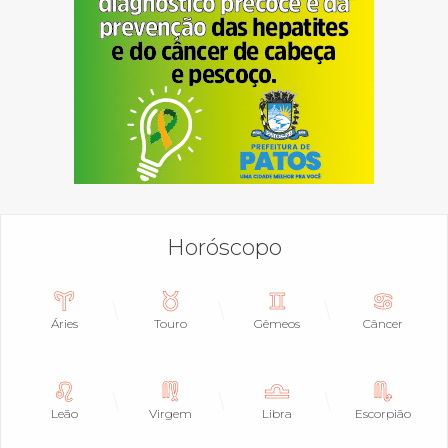
Horóscopo
Áries
Touro
Gêmeos
Câncer
Leão
Virgem
Libra
Escorpião