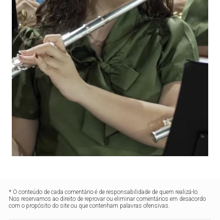
* O conteúdo de cada comentário é de responsabilidade de quem realizá-lo.
Nos reservamos ao direito de reprovar ou eliminar comentários em desacordo
com o propósito do site ou que contenham palavras ofensivas.