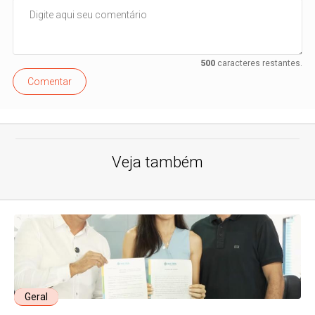
500
caracteres restantes.
Comentar
Veja também
Geral