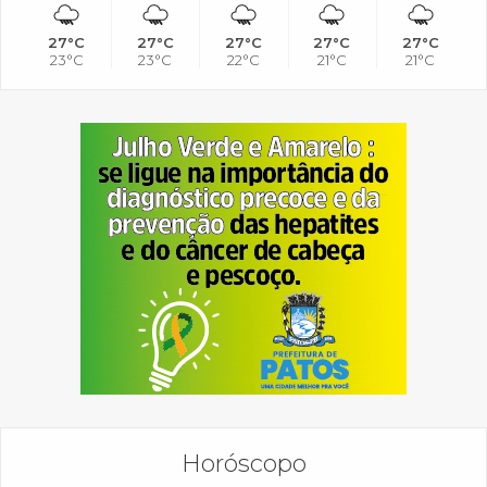
27°C
27°C
27°C
27°C
27°C
23°C
23°C
22°C
21°C
21°C
Horóscopo