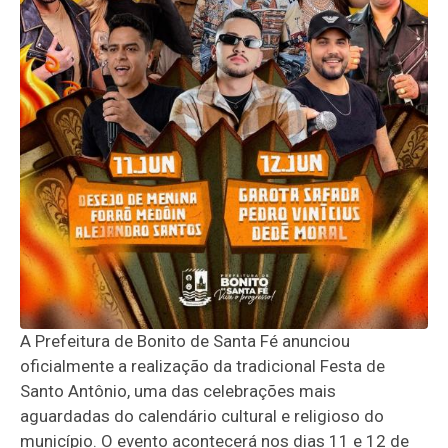
A Prefeitura de Bonito de Santa Fé anunciou
oficialmente a realização da tradicional Festa de
Santo Antônio, uma das celebrações mais
aguardadas do calendário cultural e religioso do
município. O evento acontecerá nos dias 11 e 12 de