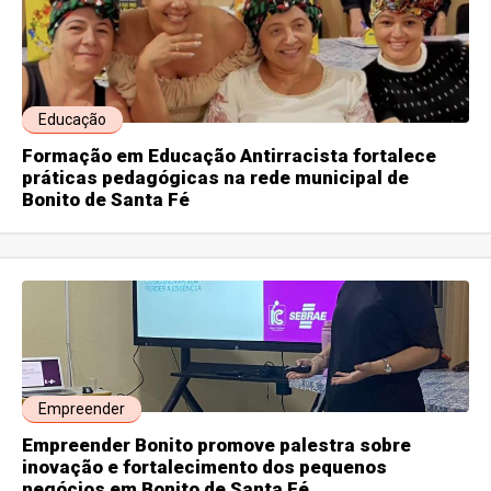
Educação
Formação em Educação Antirracista fortalece
práticas pedagógicas na rede municipal de
Bonito de Santa Fé
Empreender
Empreender Bonito promove palestra sobre
inovação e fortalecimento dos pequenos
negócios em Bonito de Santa Fé