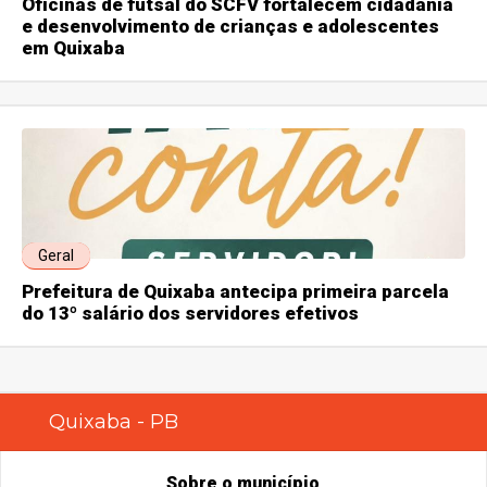
Oficinas de futsal do SCFV fortalecem cidadania
e desenvolvimento de crianças e adolescentes
em Quixaba
Geral
Prefeitura de Quixaba antecipa primeira parcela
do 13º salário dos servidores efetivos
Quixaba - PB
Sobre o município