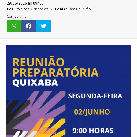
29/05/2026 às 09h53
Por:
Políticas & Negócios
Fonte:
Tamiris Leitão
Compartilhe: