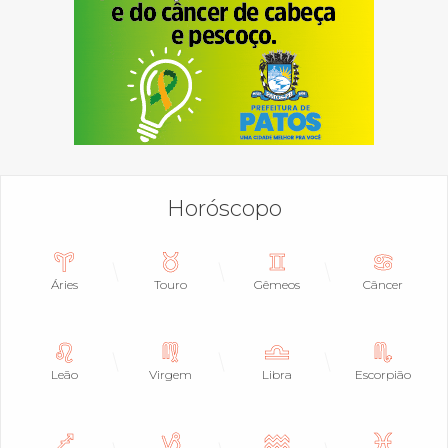
Horóscopo
Áries
Touro
Gêmeos
Câncer
Leão
Virgem
Libra
Escorpião