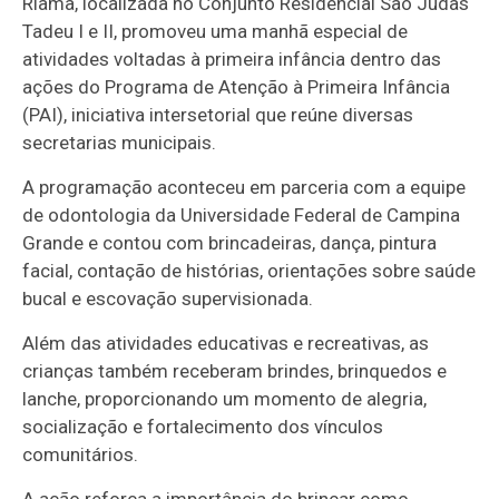
Riama, localizada no Conjunto Residencial São Judas
Tadeu I e II, promoveu uma manhã especial de
atividades voltadas à primeira infância dentro das
ações do Programa de Atenção à Primeira Infância
(PAI), iniciativa intersetorial que reúne diversas
secretarias municipais.
A programação aconteceu em parceria com a equipe
de odontologia da Universidade Federal de Campina
Grande e contou com brincadeiras, dança, pintura
facial, contação de histórias, orientações sobre saúde
bucal e escovação supervisionada.
Além das atividades educativas e recreativas, as
crianças também receberam brindes, brinquedos e
lanche, proporcionando um momento de alegria,
socialização e fortalecimento dos vínculos
comunitários.
A ação reforça a importância do brincar como