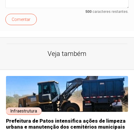
500
caracteres restantes.
Comentar
Veja também
Infraestrutura
Prefeitura de Patos intensifica ações de limpeza
urbana e manutenção dos cemitérios municipais