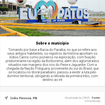
Sobre o município
Tomando por base a Bacia do Paraíba, no que se refere aos
seus antigos habitantes, os registros da história apontam os
índios Cariris como pioneiros na exploração, com fixação
predominante na região da Borborema, além dos aglomerados
situados nas margens dos rios do Peixe e Jaguaribe. Com a
chegada da Nação Potiguara, proveniente do sul do Brasil, que
se localizou no litoral paraibano, passou a existir a luta pelo
domínio territorial, obrigando a retirada da primeira tribo, com
destino ao int
João Pessoa, PB
Atualizado às 23h01 -
Fonte:
ClimaTempo