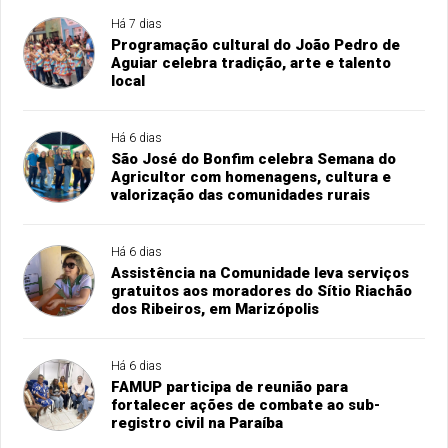
Há 7 dias
Programação cultural do João Pedro de
Aguiar celebra tradição, arte e talento
local
Há 6 dias
São José do Bonfim celebra Semana do
Agricultor com homenagens, cultura e
valorização das comunidades rurais
Há 6 dias
Assistência na Comunidade leva serviços
gratuitos aos moradores do Sítio Riachão
dos Ribeiros, em Marizópolis
Há 6 dias
FAMUP participa de reunião para
fortalecer ações de combate ao sub-
registro civil na Paraíba