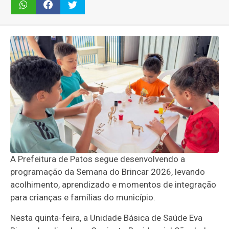
A Prefeitura de Patos segue desenvolvendo a
programação da Semana do Brincar 2026, levando
acolhimento, aprendizado e momentos de integração
para crianças e famílias do município.
Nesta quinta-feira, a Unidade Básica de Saúde Eva