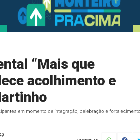
ntal “Mais que
lece acolhimento e
Martinho
icipantes em momento de integração, celebração e fortaleciment
49