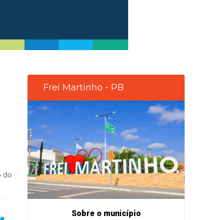
Frei Martinho - PB
o do
Sobre o município