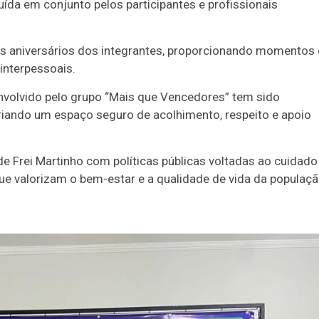
ída em conjunto pelos participantes e profissionais
 aniversários dos integrantes, proporcionando momentos
 interpessoais.
nvolvido pelo grupo “Mais que Vencedores” tem sido
iando um espaço seguro de acolhimento, respeito e apoio
de Frei Martinho com políticas públicas voltadas ao cuidad
 valorizam o bem-estar e a qualidade de vida da populaçã