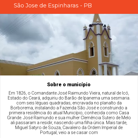
São Jose de Espinharas - PB
Sobre o município
Em 1826, o Comandante José Raimundo Vieira, natural de Icó,
Estado do Ceará, adquiriu do Barão de Ipanema uma sesmaria.
com seis léguas quadradas, encravada no planalto da
Borborema, instalando a Fazenda São José e construindo a
primeira residência do atual Município, conhecida como Casa
Grande. José Raimundo e sua mulher Clemência Sutero de Melo
ali passaram a residir, nascendo uma filha única. Mais tarde,
Miguel Satyro de Souza, Cavaleiro da Ordem Imperial de
Portugal, veio a se casar com