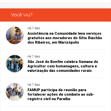
Você viu?
Há 7 dias
Assistência na Comunidade leva serviços
gratuitos aos moradores do Sítio Riachão
dos Ribeiros, em Marizópolis
Há 7 dias
São José do Bonfim celebra Semana do
Agricultor com homenagens, cultura e
valorização das comunidades rurais
Há 7 dias
FAMUP participa de reunião para
fortalecer ações de combate ao sub-
registro civil na Paraíba