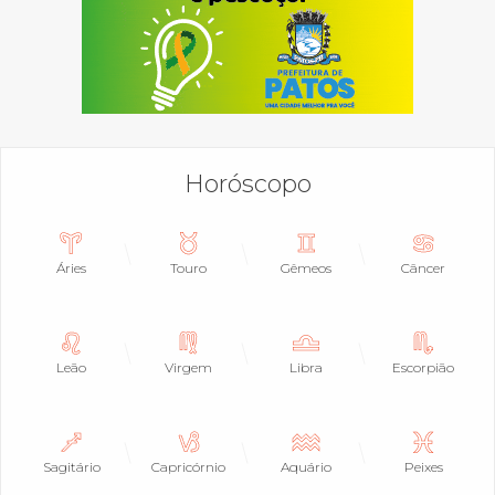
Horóscopo
Áries
Touro
Gêmeos
Câncer
Leão
Virgem
Libra
Escorpião
Sagitário
Capricórnio
Aquário
Peixes