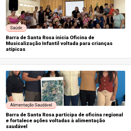
Saúde
Barra de Santa Rosa inicia Oficina de
Musicalização Infantil voltada para crianças
atípicas
Alimentação Saudável
Barra de Santa Rosa participa de oficina regional
e fortalece ações voltadas à alimentação
saudável