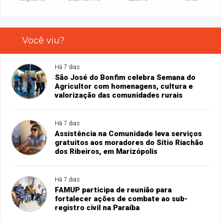
Você viu?
Há 7 dias
São José do Bonfim celebra Semana do
Agricultor com homenagens, cultura e
valorização das comunidades rurais
Há 7 dias
Assistência na Comunidade leva serviços
gratuitos aos moradores do Sítio Riachão
dos Ribeiros, em Marizópolis
Há 7 dias
FAMUP participa de reunião para
fortalecer ações de combate ao sub-
registro civil na Paraíba