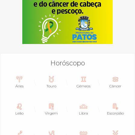
Horóscopo
Áries
Touro
Gêmeos
Câncer
Leão
Virgem
Libra
Escorpião