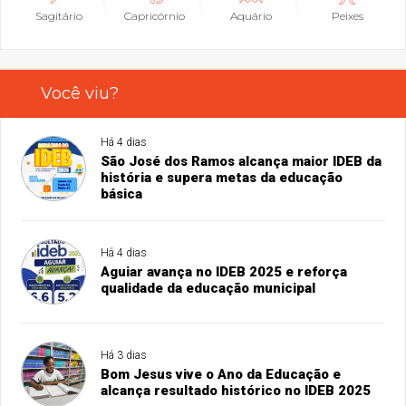
Sagitário
Capricórnio
Aquário
Peixes
Você viu?
Há 4 dias
São José dos Ramos alcança maior IDEB da
história e supera metas da educação
básica
Há 4 dias
Aguiar avança no IDEB 2025 e reforça
qualidade da educação municipal
Há 3 dias
Bom Jesus vive o Ano da Educação e
alcança resultado histórico no IDEB 2025