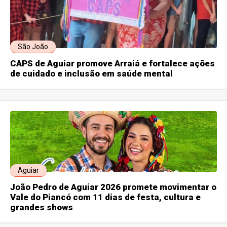
São João
CAPS de Aguiar promove Arraiá e fortalece ações
de cuidado e inclusão em saúde mental
Aguiar
João Pedro de Aguiar 2026 promete movimentar o
Vale do Piancó com 11 dias de festa, cultura e
grandes shows