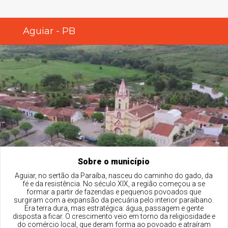
Aguiar - PB
Sobre o município
Aguiar, no sertão da Paraíba, nasceu do caminho do gado, da
fé e da resistência. No século XIX, a região começou a se
formar a partir de fazendas e pequenos povoados que
surgiram com a expansão da pecuária pelo interior paraibano.
Era terra dura, mas estratégica: água, passagem e gente
disposta a ficar. O crescimento veio em torno da religiosidade e
do comércio local, que deram forma ao povoado e atraíram