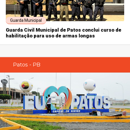
Guarda Municipal
Guarda Civil Municipal de Patos conclui curso de
habilitação para uso de armas longas
Patos - PB