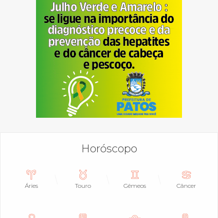
Horóscopo
Áries
Touro
Gêmeos
Câncer