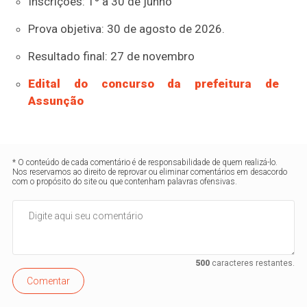
Inscrições: 1º a 30 de junho
Prova objetiva: 30 de agosto de 2026.
Resultado final: 27 de novembro
Edital do concurso da prefeitura de
Assunção
* O conteúdo de cada comentário é de responsabilidade de quem realizá-lo.
Nos reservamos ao direito de reprovar ou eliminar comentários em desacordo
com o propósito do site ou que contenham palavras ofensivas.
500
caracteres restantes.
Comentar