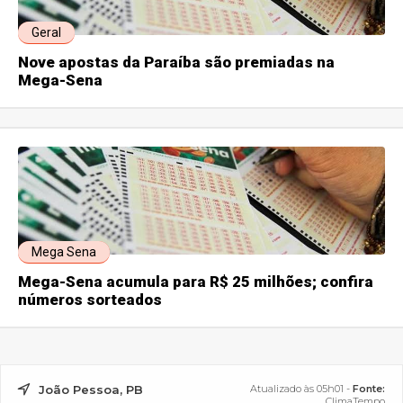
Geral
Nove apostas da Paraíba são premiadas na
Mega-Sena
Mega Sena
Mega-Sena acumula para R$ 25 milhões; confira
números sorteados
João Pessoa, PB
Atualizado às 05h01 -
Fonte:
ClimaTempo