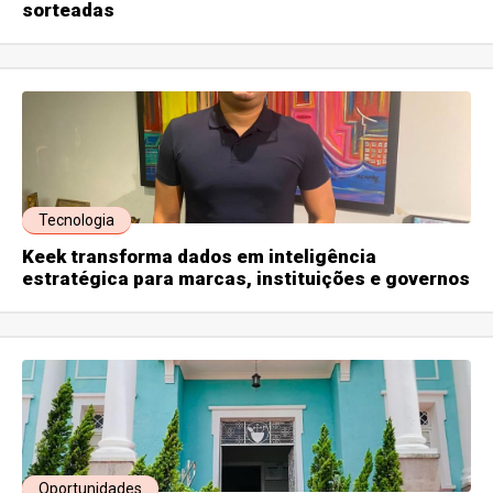
sorteadas
Tecnologia
Keek transforma dados em inteligência
estratégica para marcas, instituições e governos
Oportunidades