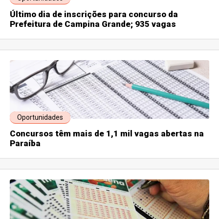
Último dia de inscrições para concurso da
Prefeitura de Campina Grande; 935 vagas
Oportunidades
Concursos têm mais de 1,1 mil vagas abertas na
Paraíba