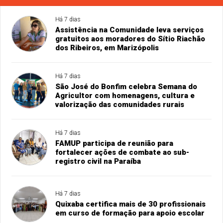
Há 7 dias
Assistência na Comunidade leva serviços
gratuitos aos moradores do Sítio Riachão
dos Ribeiros, em Marizópolis
Há 7 dias
São José do Bonfim celebra Semana do
Agricultor com homenagens, cultura e
valorização das comunidades rurais
Há 7 dias
FAMUP participa de reunião para
fortalecer ações de combate ao sub-
registro civil na Paraíba
Há 7 dias
Quixaba certifica mais de 30 profissionais
em curso de formação para apoio escolar