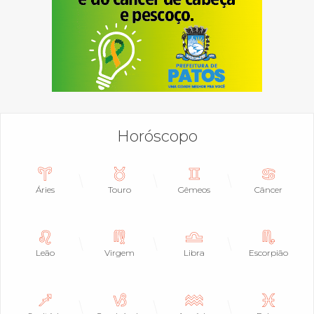
Horóscopo
Áries
Touro
Gêmeos
Câncer
Leão
Virgem
Libra
Escorpião