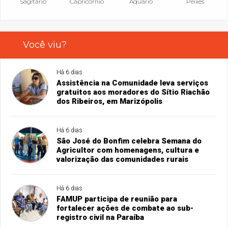
Sagitário
Capricórnio
Aquário
Peixes
Você viu?
Há 6 dias
Assistência na Comunidade leva serviços
gratuitos aos moradores do Sítio Riachão
dos Ribeiros, em Marizópolis
Há 6 dias
São José do Bonfim celebra Semana do
Agricultor com homenagens, cultura e
valorização das comunidades rurais
Há 6 dias
FAMUP participa de reunião para
fortalecer ações de combate ao sub-
registro civil na Paraíba