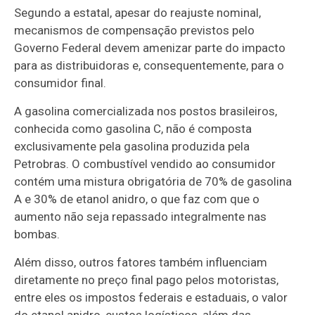
Segundo a estatal, apesar do reajuste nominal,
mecanismos de compensação previstos pelo
Governo Federal devem amenizar parte do impacto
para as distribuidoras e, consequentemente, para o
consumidor final.
A gasolina comercializada nos postos brasileiros,
conhecida como gasolina C, não é composta
exclusivamente pela gasolina produzida pela
Petrobras. O combustível vendido ao consumidor
contém uma mistura obrigatória de 70% de gasolina
A e 30% de etanol anidro, o que faz com que o
aumento não seja repassado integralmente nas
bombas.
Além disso, outros fatores também influenciam
diretamente no preço final pago pelos motoristas,
entre eles os impostos federais e estaduais, o valor
do etanol anidro, custos logísticos, além das