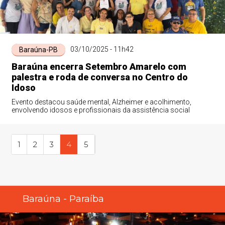
03/10/2025 - 11h42
Baraúna-PB
Baraúna encerra Setembro Amarelo com
palestra e roda de conversa no Centro do
Idoso
Evento destacou saúde mental, Alzheimer e acolhimento,
envolvendo idosos e profissionais da assistência social
1
2
3
4
5
Baraúna - Paraíba