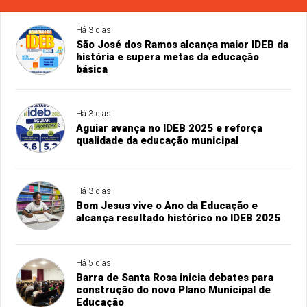
Há 3 dias
São José dos Ramos alcança maior IDEB da
história e supera metas da educação
básica
Há 3 dias
Aguiar avança no IDEB 2025 e reforça
qualidade da educação municipal
Há 3 dias
Bom Jesus vive o Ano da Educação e
alcança resultado histórico no IDEB 2025
Há 5 dias
Barra de Santa Rosa inicia debates para
construção do novo Plano Municipal de
Educação