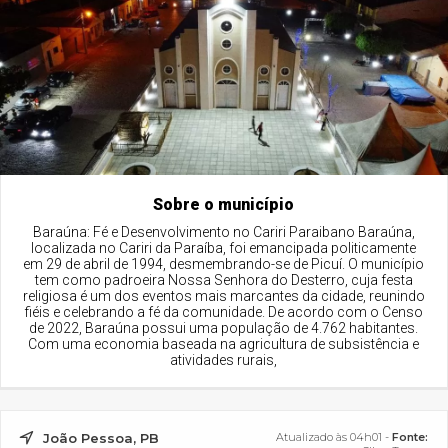
Sobre o município
Baraúna: Fé e Desenvolvimento no Cariri Paraibano Baraúna,
localizada no Cariri da Paraíba, foi emancipada politicamente
em 29 de abril de 1994, desmembrando-se de Picuí. O município
tem como padroeira Nossa Senhora do Desterro, cuja festa
religiosa é um dos eventos mais marcantes da cidade, reunindo
fiéis e celebrando a fé da comunidade. De acordo com o Censo
de 2022, Baraúna possui uma população de 4.762 habitantes.
Com uma economia baseada na agricultura de subsistência e
atividades rurais,
João Pessoa, PB
Atualizado às 04h01 -
Fonte: